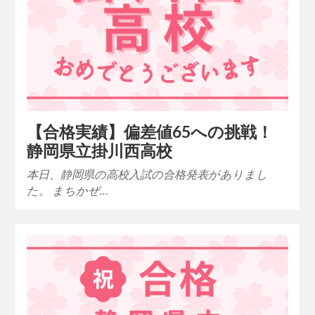
【合格実績】偏差値65への挑戦！
静岡県立掛川西高校
本日、静岡県の高校入試の合格発表がありまし
た。 まちかぜ…