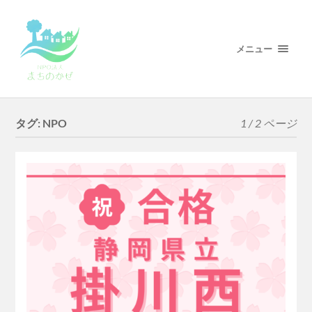
メニュー
タグ:
NPO
1 / 2 ページ