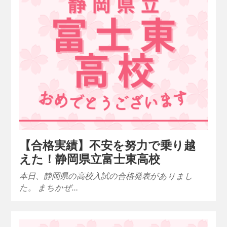
【合格実績】不安を努力で乗り越
えた！静岡県立富士東高校
本日、静岡県の高校入試の合格発表がありまし
た。 まちかぜ…