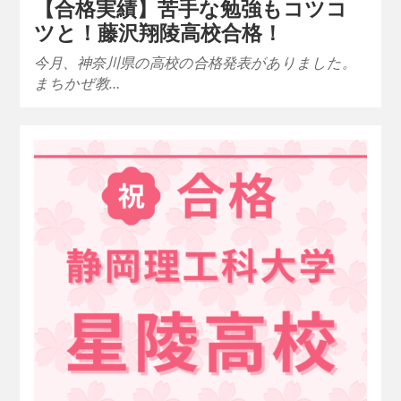
【合格実績】苦手な勉強もコツコ
ツと！藤沢翔陵高校合格！
今月、神奈川県の高校の合格発表がありました。
まちかぜ教…