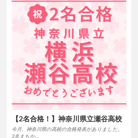
【2名合格！】神奈川県立瀬谷高校
今月、神奈川県の高校の合格発表がありました。
2名まちか…