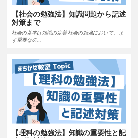
【社会の勉強法】知識問題から記述
対策まで
社会の基本は知識の定着 社会の勉強において、ま
ず重要なの…
【理科の勉強法】知識の重要性と記