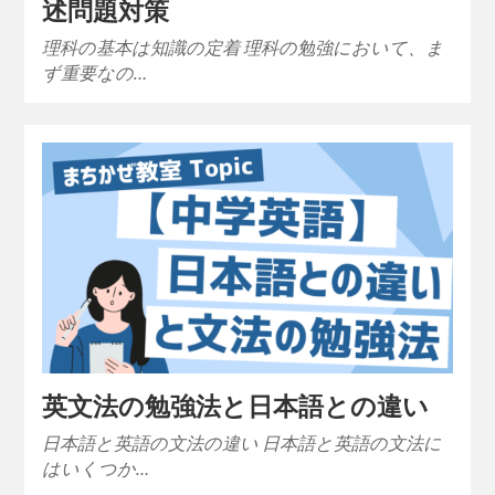
述問題対策
理科の基本は知識の定着 理科の勉強において、ま
ず重要なの…
英文法の勉強法と日本語との違い
日本語と英語の文法の違い 日本語と英語の文法に
はいくつか…