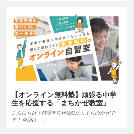
【オンライン無料塾】頑張る中学
生を応援する「まちかぜ教室」
こんにちは！特定非営利活動法人まちのかぜで
す！ 今回は、…