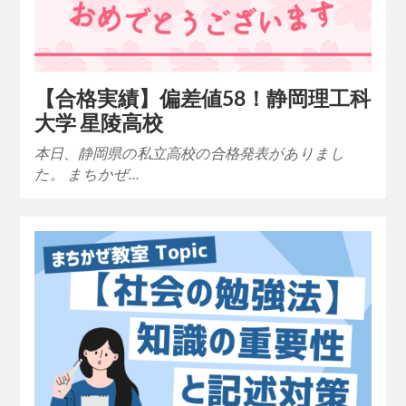
【合格実績】偏差値58！静岡理工科
大学 星陵高校
本日、静岡県の私立高校の合格発表がありまし
た。 まちかぜ…