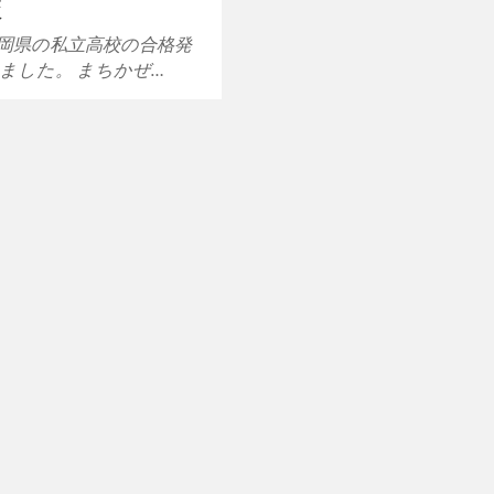
校
岡県の私立高校の合格発
ました。 まちかぜ…