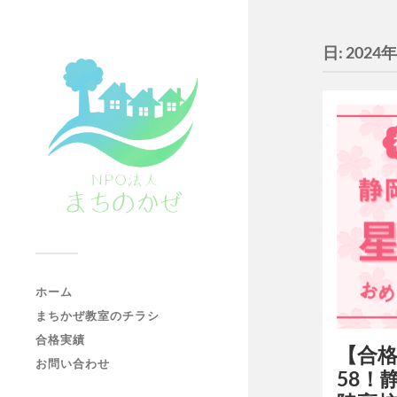
日:
2024
ホーム
まちかぜ教室のチラシ
合格実績
【合
お問い合わせ
58！