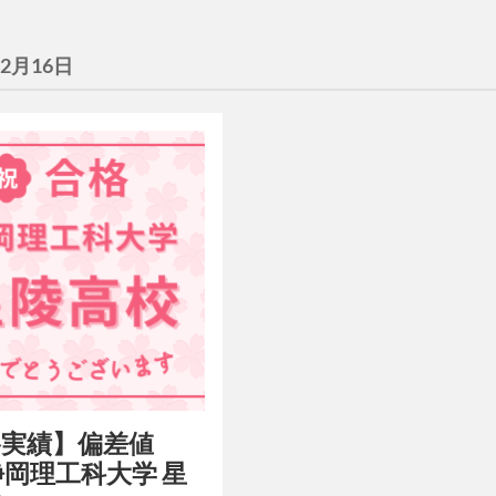
年2月16日
格実績】偏差値
静岡理工科大学 星