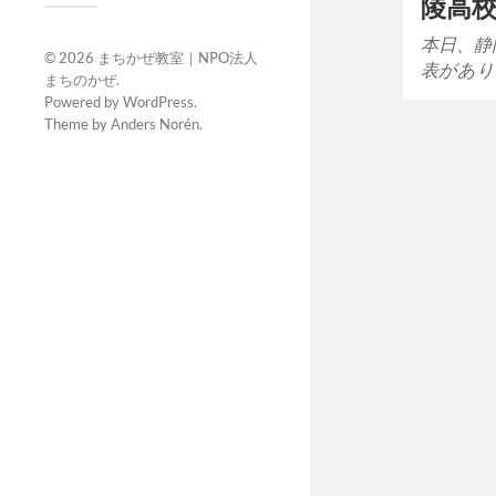
陵高
本日、静
© 2026
まちかぜ教室｜NPO法人
表があり
まちのかぜ
.
Powered by
WordPress
.
Theme by
Anders Norén
.