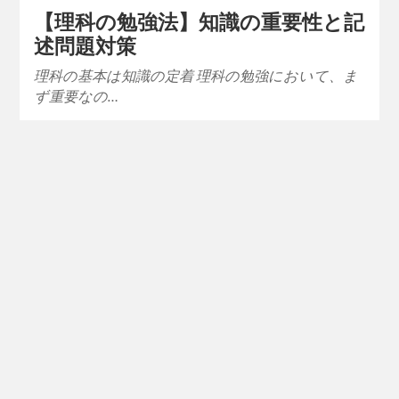
【理科の勉強法】知識の重要性と記
述問題対策
理科の基本は知識の定着 理科の勉強において、ま
ず重要なの…