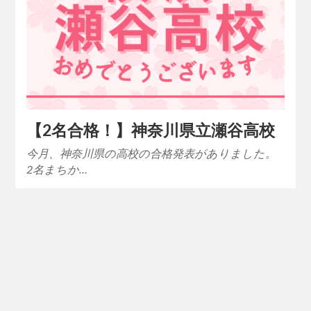
【2名合格！】神奈川県立瀬谷高校
今月、神奈川県の高校の合格発表がありました。
2名まちか…