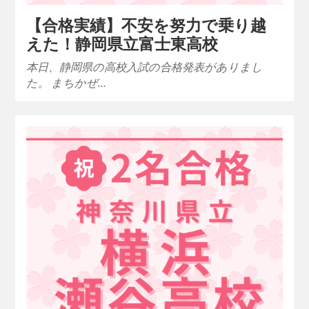
【合格実績】不安を努力で乗り越
えた！静岡県立富士東高校
本日、静岡県の高校入試の合格発表がありまし
た。 まちかぜ…