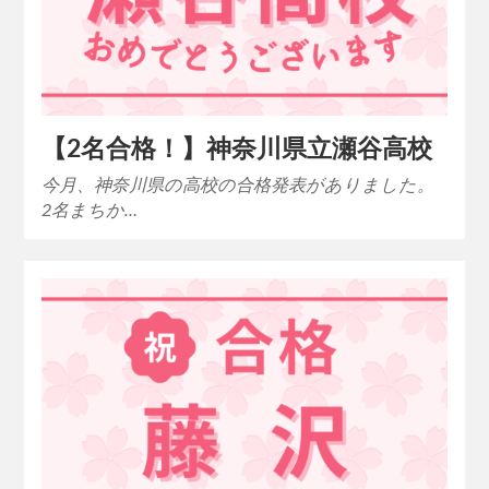
【2名合格！】神奈川県立瀬谷高校
今月、神奈川県の高校の合格発表がありました。
2名まちか…