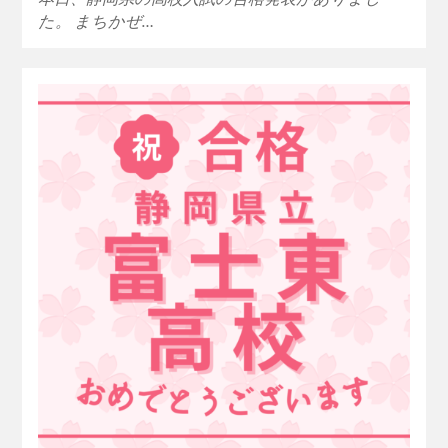
た。 まちかぜ…