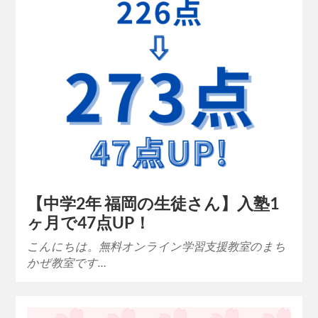
【中学2年 福岡の生徒さん】入塾1
ヶ月で47点UP！
こんにちは。無料オンライン学習支援教室のまち
かぜ教室です…