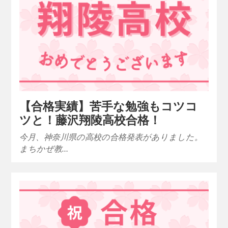
【合格実績】苦手な勉強もコツコ
ツと！藤沢翔陵高校合格！
今月、神奈川県の高校の合格発表がありました。
まちかぜ教…