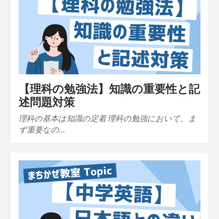
【理科の勉強法】知識の重要性と記
述問題対策
理科の基本は知識の定着 理科の勉強において、ま
ず重要なの…