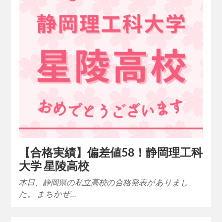
【合格実績】偏差値58！静岡理工科
大学 星陵高校
本日、静岡県の私立高校の合格発表がありまし
た。 まちかぜ…