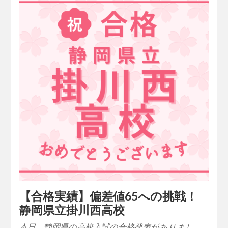
【合格実績】偏差値65への挑戦！
静岡県立掛川西高校
本日、静岡県の高校入試の合格発表がありまし