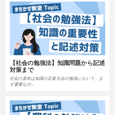
【社会の勉強法】知識問題から記述
対策まで
社会の基本は知識の定着 社会の勉強において、ま
ず重要なの…