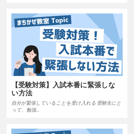
【受験対策】入試本番に緊張しな
い方法
自分が緊張していることを受け入れる 受験生にと
って、勉強…