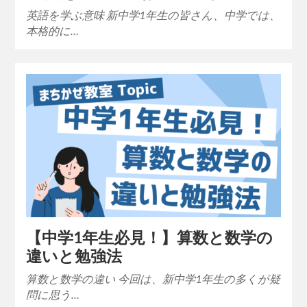
英語を学ぶ意味 新中学1年生の皆さん、中学では、
本格的に…
【中学1年生必見！】算数と数学の
違いと勉強法
算数と数学の違い 今回は、新中学1年生の多くが疑
問に思う…