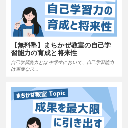
【無料塾】まちかぜ教室の自己学
習能力の育成と将来性
自己学習能力とは 中学生において、自己学習能力
は重要なス…