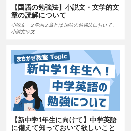
【国語の勉強法】小説文・文学的文
章の読解について
小説文・文学的文章とは 国語の勉強法において、
小説文や文…
【新中学1年生に向けて】中学英語
に備えて知っておいて欲しいこと