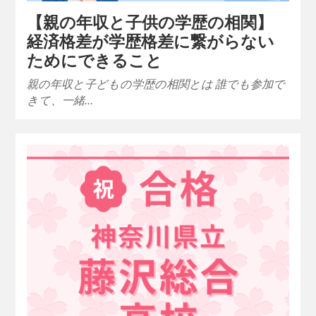
【親の年収と子供の学歴の相関】
経済格差が学歴格差に繋がらない
ためにできること
親の年収と子どもの学歴の相関とは 誰でも参加で
きて、一緒…