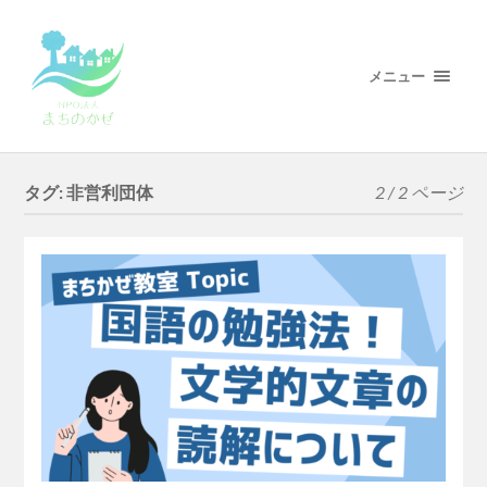
メニュー
タグ:
非営利団体
2 / 2 ページ