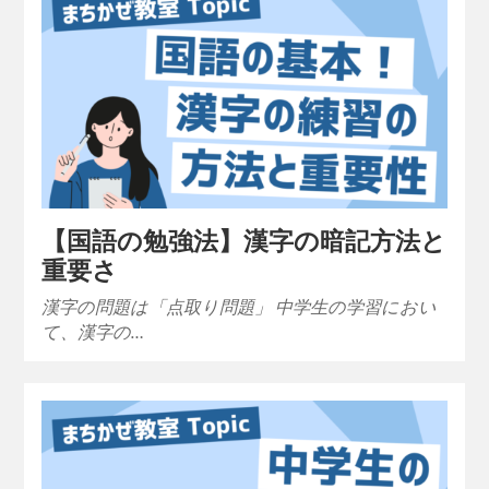
【国語の勉強法】漢字の暗記方法と
重要さ
漢字の問題は「点取り問題」 中学生の学習におい
て、漢字の…