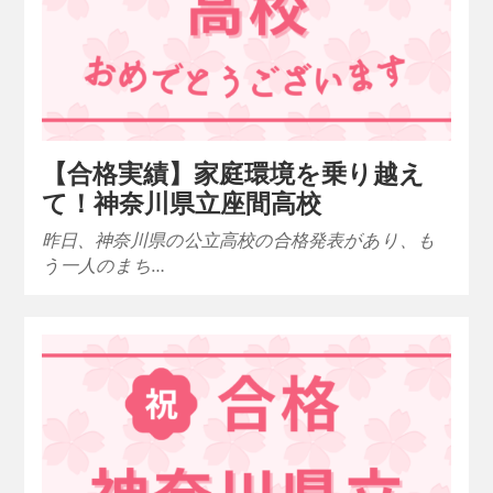
【合格実績】家庭環境を乗り越え
て！神奈川県立座間高校
昨日、神奈川県の公立高校の合格発表があり、も
う一人のまち…