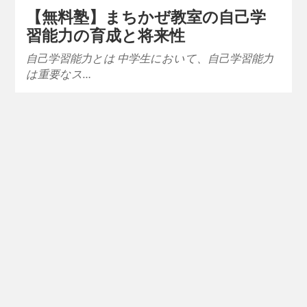
【無料塾】まちかぜ教室の自己学
習能力の育成と将来性
自己学習能力とは 中学生において、自己学習能力
は重要なス…