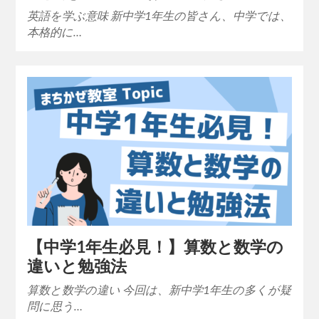
英語を学ぶ意味 新中学1年生の皆さん、中学では、
本格的に…
【中学1年生必見！】算数と数学の
違いと勉強法
算数と数学の違い 今回は、新中学1年生の多くが疑
問に思う…