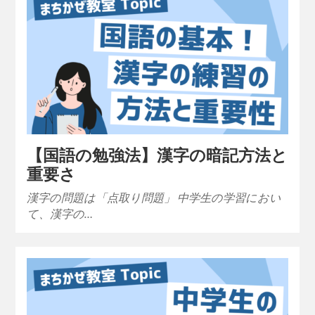
【国語の勉強法】漢字の暗記方法と
重要さ
漢字の問題は「点取り問題」 中学生の学習におい
て、漢字の…