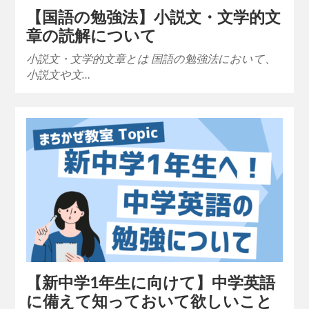
【国語の勉強法】小説文・文学的文
章の読解について
小説文・文学的文章とは 国語の勉強法において、
小説文や文…
【新中学1年生に向けて】中学英語
に備えて知っておいて欲しいこと