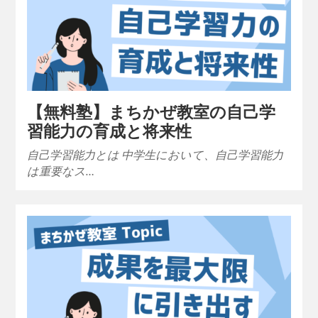
【無料塾】まちかぜ教室の自己学
習能力の育成と将来性
自己学習能力とは 中学生において、自己学習能力
は重要なス…