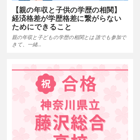
【親の年収と子供の学歴の相関】
経済格差が学歴格差に繋がらない
ためにできること
親の年収と子どもの学歴の相関とは 誰でも参加で
きて、一緒…