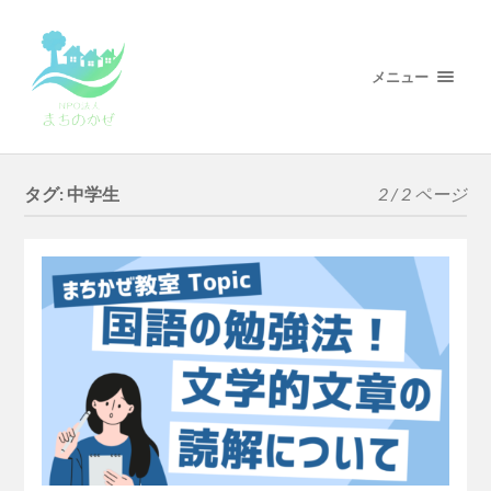
メニュー
タグ:
中学生
2 / 2 ページ