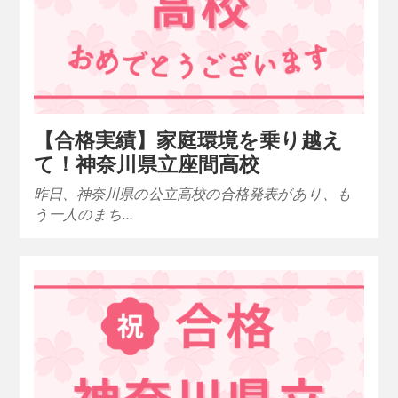
【合格実績】家庭環境を乗り越え
て！神奈川県立座間高校
昨日、神奈川県の公立高校の合格発表があり、も
う一人のまち…