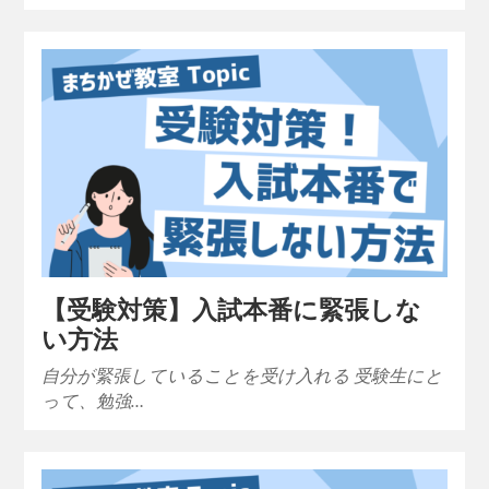
【受験対策】入試本番に緊張しな
い方法
自分が緊張していることを受け入れる 受験生にと
って、勉強…