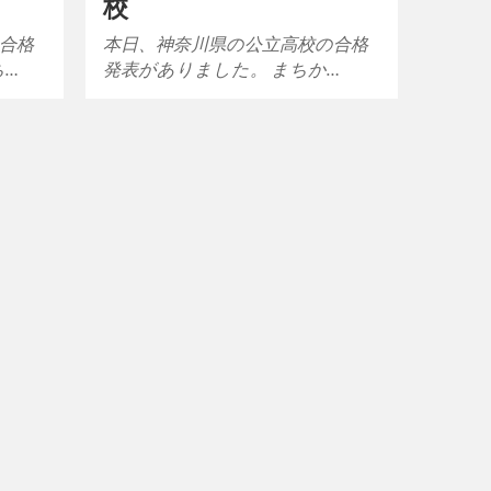
校
合格
本日、神奈川県の公立高校の合格
ち…
発表がありました。 まちか…