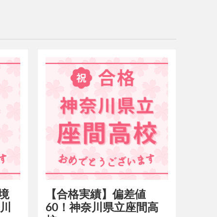
境
【合格実績】偏差値
奈川
60！神奈川県立座間高