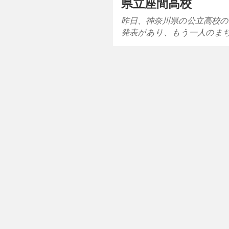
県立座間高校
昨日、神奈川県の公立高校の
発表があり、もう一人のま