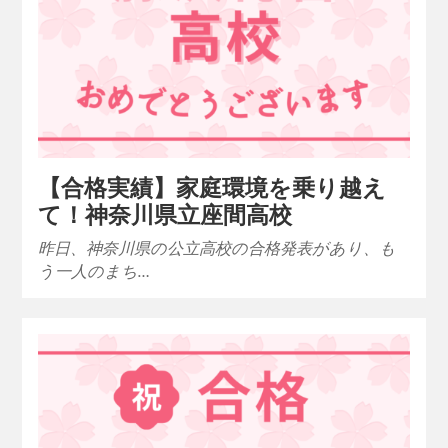
【合格実績】家庭環境を乗り越え
て！神奈川県立座間高校
昨日、神奈川県の公立高校の合格発表があり、も
う一人のまち…