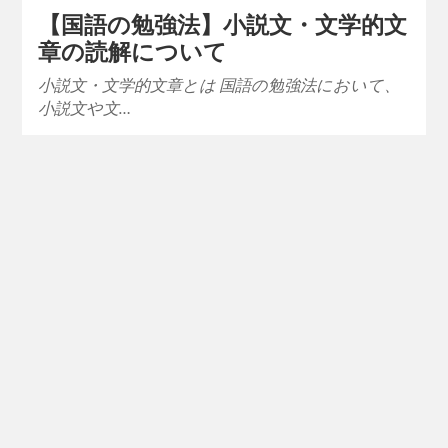
【国語の勉強法】小説文・文学的文
章の読解について
小説文・文学的文章とは 国語の勉強法において、
小説文や文…