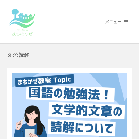
メニュー
タグ:
読解