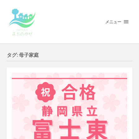
メニュー
タグ:
母子家庭