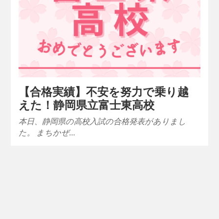
【合格実績】不安を努力で乗り越
えた！静岡県立富士東高校
本日、静岡県の高校入試の合格発表がありまし
た。 まちかぜ…