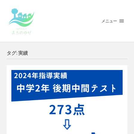
メニュー
タグ:
実績