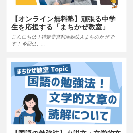
【オンライン無料塾】頑張る中学
生を応援する「まちかぜ教室」
こんにちは！特定非営利活動法人まちのかぜで
す！ 今回は、…