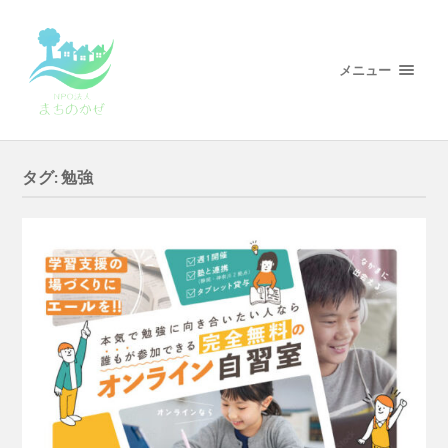
メニュー
タグ:
勉強