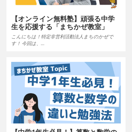
【オンライン無料塾】頑張る中学
生を応援する「まちかぜ教室」
こんにちは！特定非営利活動法人まちのかぜで
す！ 今回は、…