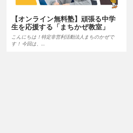
【オンライン無料塾】頑張る中学
生を応援する「まちかぜ教室」
こんにちは！特定非営利活動法人まちのかぜで
す！ 今回は、…